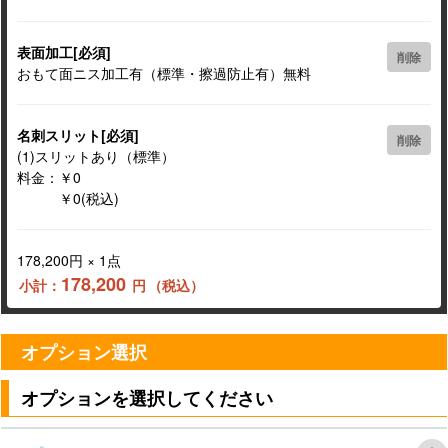
表面加工[必須]
削除
おもて面ニス加工有（標準・擦過防止有）無料
名刺スリット[必須]
削除
(1)スリットあり（標準）
料金：￥0
￥0(税込)
178,200
円 ×
1点
178,200
小計：
円
（税込）
オプション選択
オプションを選択してください