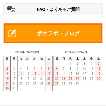
FAQ・よくあるご質問
ポケラボ・ブログ
2026年8月の定休日
2026年9月の定休日
日
月
火
水
木
金
土
日
月
火
水
木
金
土
1
1
2
3
4
5
2
3
4
5
6
7
8
6
7
8
9
10
11
12
9
10
11
12
13
14
15
13
14
15
16
17
18
19
16
17
18
19
20
21
22
20
21
22
23
24
25
26
23
24
25
26
27
28
29
27
28
29
30
30
31