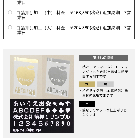
業日
白箔押し加工（中） 料金：￥168,850(税込) 追加納期：7営
業日
白箔押し加工（大） 料金：￥204,380(税込) 追加納期：7営
業日