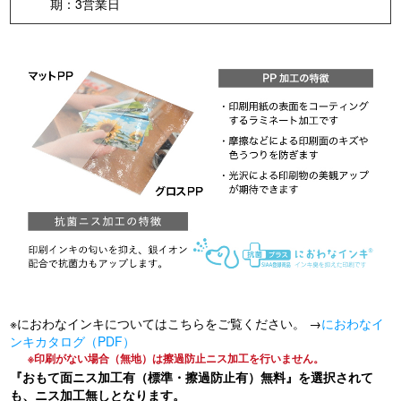
期：3営業日
※におわなインキについてはこちらをご覧ください。 →
におわなイ
ンキカタログ（PDF）
※印刷がない場合（無地）は擦過防止ニス加工を行いません。
『おもて面ニス加工有（標準・擦過防止有）無料』を選択されて
も、ニス加工無しとなります。