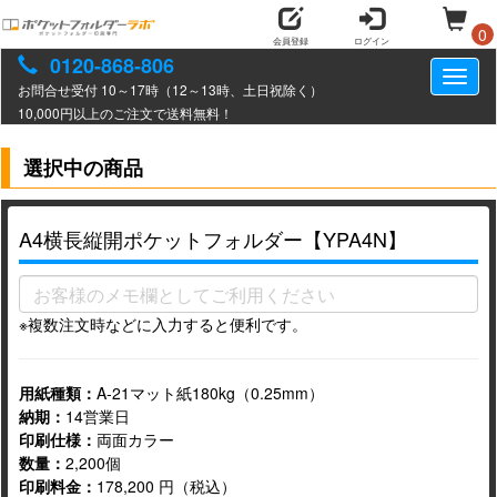
0
会員登録
ログイン
0120-868-806
Toggl
お問合せ受付 10～17時（12～13時、土日祝除く）
naviga
10,000円以上のご注文で送料無料！
選択中の商品
A4横長縦開ポケットフォルダー【YPA4N】
※複数注文時などに入力すると便利です。
用紙種類：
A-21マット紙180kg（0.25mm）
納期：
14営業日
印刷仕様：
両面カラー
数量：
2,200個
印刷料金：
178,200 円（税込）