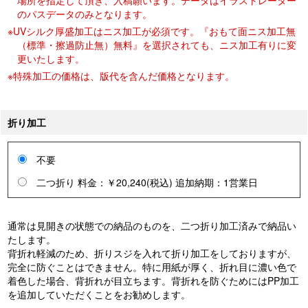
のパスデータのみとなります。
※UVシルク厚盛加工はニス加工が必須です。『おもて面ニス加工無
（標準・擦過防止無）無料』を選択されても、ニス加工有りに変
更いたします。
※特殊加工の価格は、版代を含んだ価格となります。
折り加工
不要
二つ折り 料金：￥20,240(税込) 追加納期：1営業日
通常は見開きの状態での納品のものを、二つ折り加工済みで納品い
たします。
背折れ軽減のため、折りスジを入れて折り加工をしておりますが、
完全に防ぐことはできません。特に用紙が厚く、折れ目に濃い色で
着色した場合、背折れが目立ちます。背折れを防ぐためにはPP加工
を追加していただくことをお勧めします。