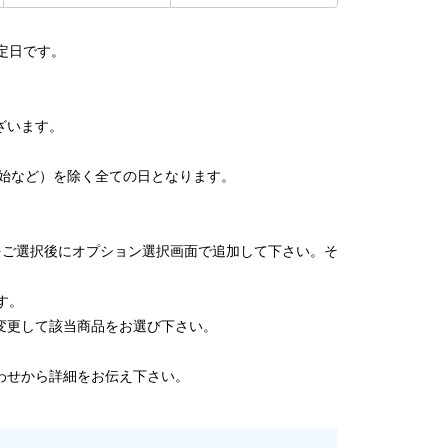
定日です。
ざいます。
始など）を除く全ての日となります。
。
をご選択後にオプション選択画面で追加して下さい。そ
す。
変更して該当商品をお選び下さい。
。
わせから詳細をお伝え下さい。