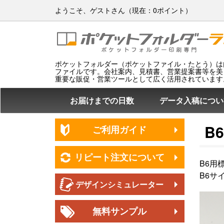
ようこそ、ゲストさん（現在：0ポイント）
ポケットフォルダー（ポケットファイル・たとう）は
ファイルです。会社案内、見積書、営業提案書等を美
重要な販促・営業ツールとして広く活用されています
お届けまでの日数
データ入稿につい
B
ご利用ガイド
リピート注文について
B6用
B6サ
デザインシミュレーター
無料サンプル