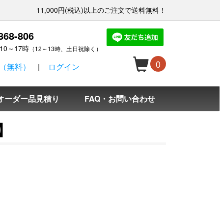
11,000円(税込)以上のご注文で送料無料！
868-806
10～17時
（12～13時、土日祝除く）
0
（無料）
ログイン
オーダー品見積り
FAQ・お問い合わせ
】