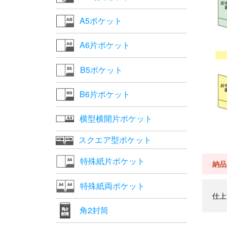
A5ポケット
A6片ポケット
B5ポケット
B6片ポケット
横型横開片ポケット
スクエア型ポケット
特殊紙片ポケット
納品
特殊紙両ポケット
仕上
角2封筒