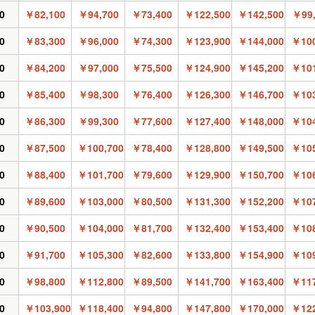
0
￥82,100
￥94,700
￥73,400
￥122,500
￥142,500
￥99,
0
￥83,300
￥96,000
￥74,300
￥123,900
￥144,000
￥100
0
￥84,200
￥97,000
￥75,500
￥124,900
￥145,200
￥101
0
￥85,400
￥98,300
￥76,400
￥126,300
￥146,700
￥103
0
￥86,300
￥99,300
￥77,600
￥127,400
￥148,000
￥104
0
￥87,500
￥100,700
￥78,400
￥128,800
￥149,500
￥105
0
￥88,400
￥101,700
￥79,600
￥129,900
￥150,700
￥106
0
￥89,600
￥103,000
￥80,500
￥131,300
￥152,200
￥107
0
￥90,500
￥104,000
￥81,700
￥132,400
￥153,400
￥108
0
￥91,700
￥105,300
￥82,600
￥133,800
￥154,900
￥109
0
￥98,800
￥112,800
￥89,500
￥141,700
￥163,400
￥117
0
￥103,900
￥118,400
￥94,800
￥147,800
￥170,000
￥122