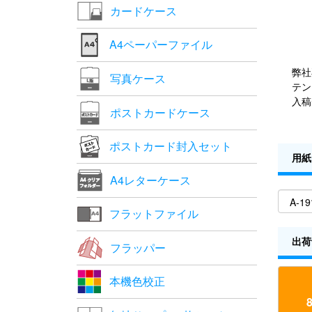
カードケース
A4ペーパーファイル
弊社
写真ケース
テン
入稿
ポストカードケース
ポストカード封入セット
用紙
A4レターケース
フラットファイル
出荷
フラッパー
本機色校正