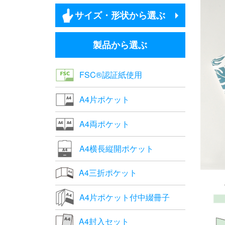
サイズ・形状から選ぶ
製品から選ぶ
FSC®認証紙使用
A4片ポケット
A4両ポケット
A4横長縦開ポケット
A4三折ポケット
A4片ポケット付中綴冊子
A4封入セット