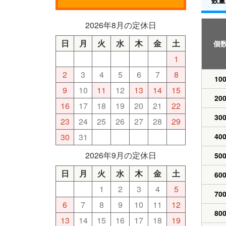
2026年8月の定休日
日
月
火
水
木
金
土
個
1
2
3
4
5
6
7
8
10
9
10
11
12
13
14
15
20
16
17
18
19
20
21
22
30
23
24
25
26
27
28
29
40
30
31
2026年9月の定休日
50
日
月
火
水
木
金
土
60
1
2
3
4
5
70
6
7
8
9
10
11
12
80
13
14
15
16
17
18
19