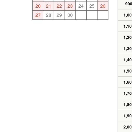
90
20
21
22
23
24
25
26
27
28
29
30
1,00
1,10
1,20
1,30
1,40
1,50
1,60
1,70
1,80
1,90
2,00