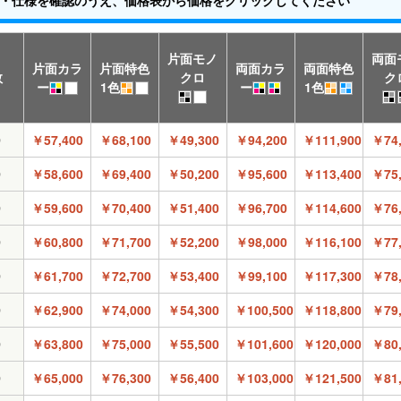
片面モノ
両面
片面カラ
片面特色
両面カラ
両面特色
数
クロ
ク
ー
1色
ー
1色
0
￥57,400
￥68,100
￥49,300
￥94,200
￥111,900
￥74,
0
￥58,600
￥69,400
￥50,200
￥95,600
￥113,400
￥75,
0
￥59,600
￥70,400
￥51,400
￥96,700
￥114,600
￥76,
0
￥60,800
￥71,700
￥52,200
￥98,000
￥116,100
￥77,
0
￥61,700
￥72,700
￥53,400
￥99,100
￥117,300
￥78,
0
￥62,900
￥74,000
￥54,300
￥100,500
￥118,800
￥79,
0
￥63,800
￥75,000
￥55,500
￥101,600
￥120,000
￥80,
0
￥65,000
￥76,300
￥56,400
￥103,000
￥121,500
￥81,