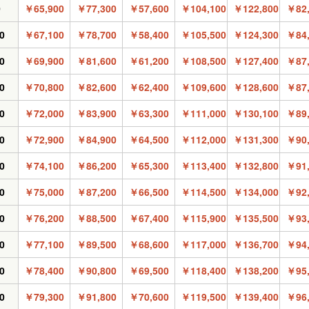
0
￥65,900
￥77,300
￥57,600
￥104,100
￥122,800
￥82,
0
￥67,100
￥78,700
￥58,400
￥105,500
￥124,300
￥84,
0
￥69,900
￥81,600
￥61,200
￥108,500
￥127,400
￥87,
0
￥70,800
￥82,600
￥62,400
￥109,600
￥128,600
￥87,
0
￥72,000
￥83,900
￥63,300
￥111,000
￥130,100
￥89,
0
￥72,900
￥84,900
￥64,500
￥112,000
￥131,300
￥90,
0
￥74,100
￥86,200
￥65,300
￥113,400
￥132,800
￥91,
0
￥75,000
￥87,200
￥66,500
￥114,500
￥134,000
￥92,
0
￥76,200
￥88,500
￥67,400
￥115,900
￥135,500
￥93,
0
￥77,100
￥89,500
￥68,600
￥117,000
￥136,700
￥94,
0
￥78,400
￥90,800
￥69,500
￥118,400
￥138,200
￥95,
0
￥79,300
￥91,800
￥70,600
￥119,500
￥139,400
￥96,