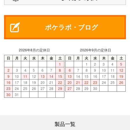
ポケラボ・ブログ
2026年8月の定休日
2026年9月の定休日
日
月
火
水
木
金
土
日
月
火
水
木
金
土
1
1
2
3
4
5
2
3
4
5
6
7
8
6
7
8
9
10
11
12
9
10
11
12
13
14
15
13
14
15
16
17
18
19
16
17
18
19
20
21
22
20
21
22
23
24
25
26
23
24
25
26
27
28
29
27
28
29
30
30
31
製品一覧