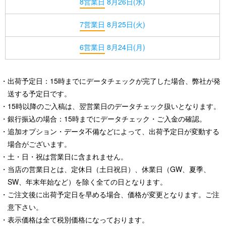
8営業日
8月26日(水)
7営業日
8月25日(火)
6営業日
8月24日(月)
出荷予定日：15時までにデータチェックが完了した場合、弊社が発
送する予定日です。
15時以降のご入稿は、翌営業日のデータチェック扱いとなります。
銀行振込の場合：15時までにデータチェック・ご入金の確認。
追加オプション・データ不備などによって、出荷予定日が変動する
場合がございます。
土・日・祝は営業日に含まれません。
当店の営業日とは、定休日（土日祝日）、休業日（GW、夏季、
SW、年末年始など）を除く全ての日となります。
ご注文後に出荷予定日を早める場合、価格が変更となります。ご注
意下さい。
表示価格は全て税別価格になっております。